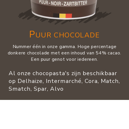
P
UUR CHOCOLADE
Nummer één in onze gamma. Hoge percentage
donkere chocolade met een inhoud van 54% cacao.
Een puur genot voor iedereen.
Al onze chocopasta's zijn beschikbaar
op Delhaize, Intermarché, Cora, Match,
Smatch, Spar, Alvo