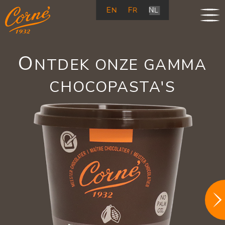
EN
FR
NL
O
NTDEK ONZE GAMMA
CHOCOPASTA'S