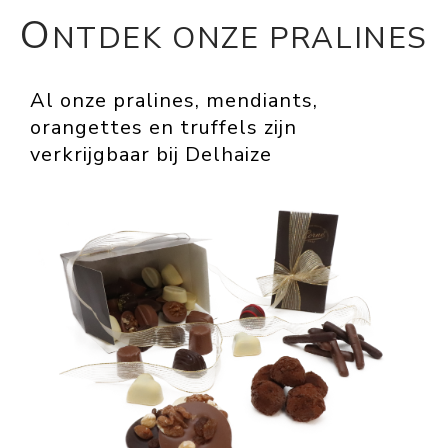
O
NTDEK ONZE PRALINES
Al onze pralines, mendiants,
orangettes en truffels zijn
verkrijgbaar bij Delhaize